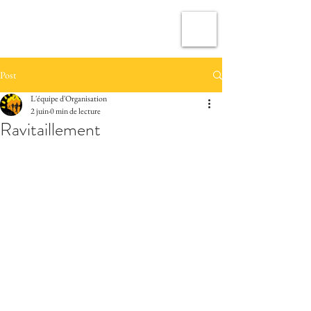
TRAIL MONTAN'ASPE
Post
L'équipe d'Organisation
2 juin
0 min de lecture
Ravitaillement