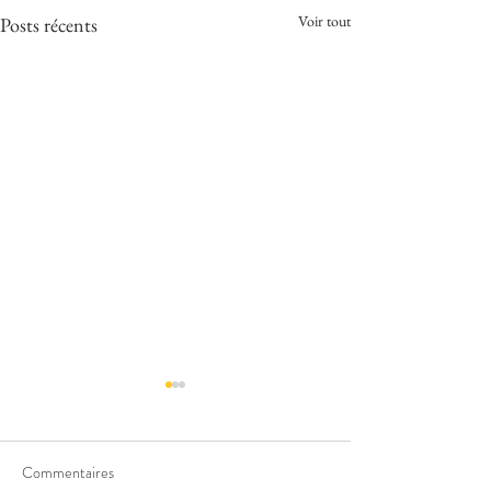
Voir tout
Posts récents
Commentaires
Infos Parking