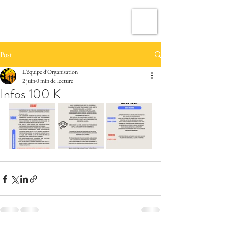
TRAIL MONTAN'ASPE
Post
L'équipe d'Organisation
2 juin
0 min de lecture
Infos 100 K