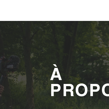
ONTAN'ASPE
À
PROP