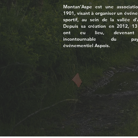
Montan'Aspe est une associatio
1901, visant à organiser un évén
sportif, au sein de la vallée d'
Depuis sa création en 2012, 13 
ont eu lieu, devenan
incontournable du pay
événementiel Aspois.