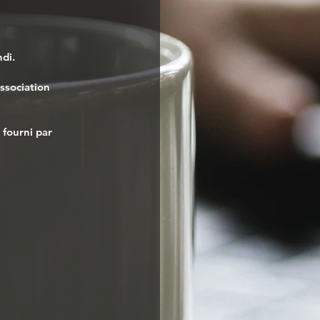
di.
association
 fourni par