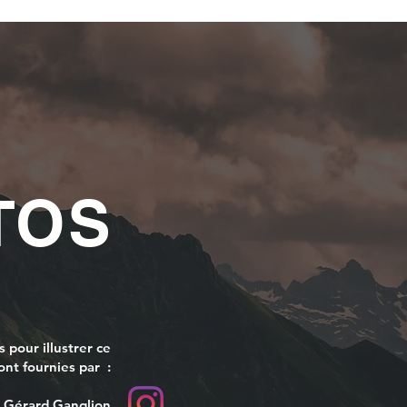
TOS
s pour illustrer ce
sont fournies par :
Gérard Ganglion