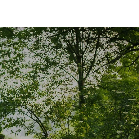
Résultats
Galerie
Inscriptions
Plus