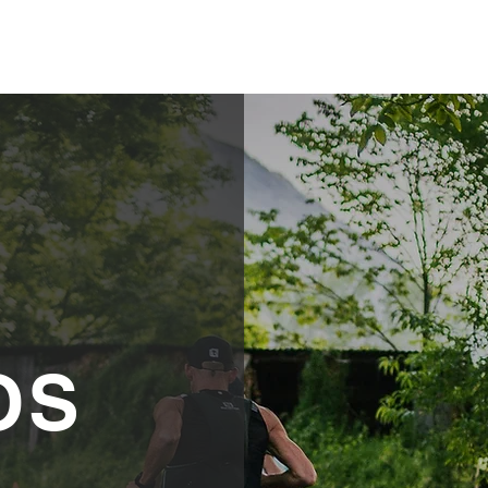
Accueil
Les Parcours
OS