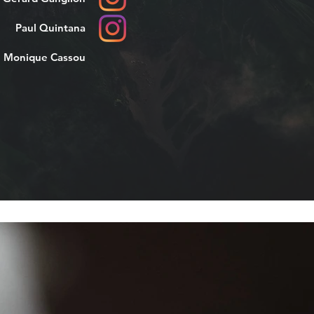
Paul Quintana
Monique Cassou