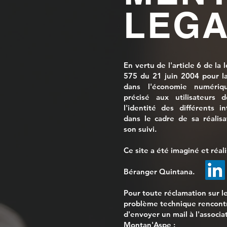
LEGA
En vertu de l'article 6 de la 
575 du 21 juin 2004 pour la
dans l'économie numériqu
précisé aux utilisateurs 
l'identité des différents i
dans le cadre de sa réalisa
son suivi.
Ce site a été imaginé et réali
Béranger Quintana.
Pour toute réclamation sur le
problème technique rencontr
d'envoyer un mail à l'associa
Montan'Aspe :