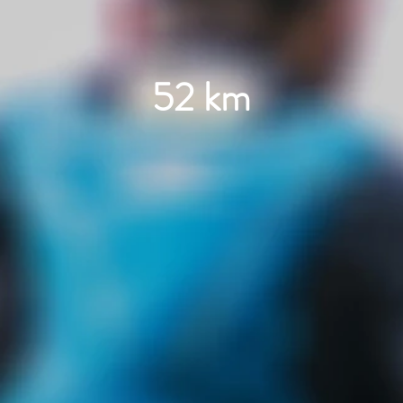
52 km