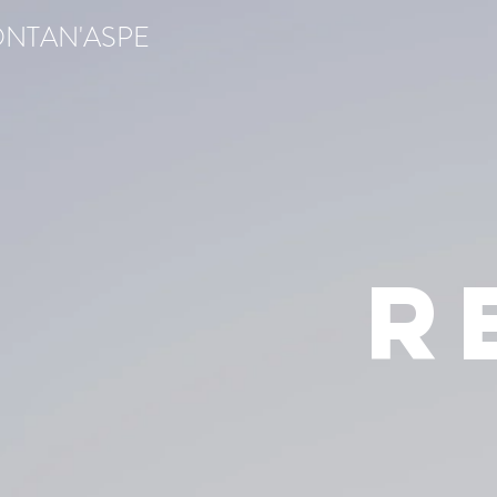
ONTAN'ASPE
R