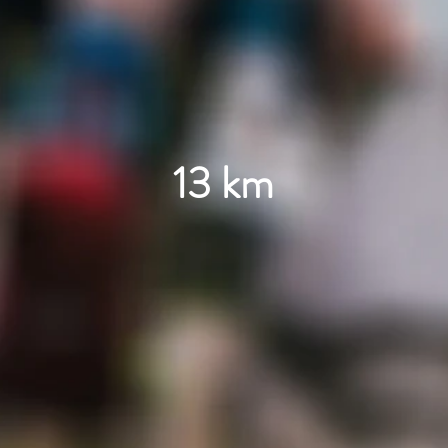
13 km